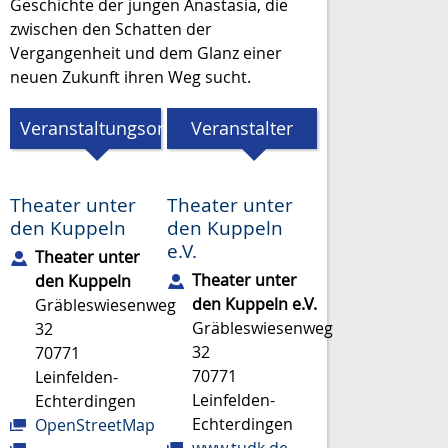
Geschichte der jungen Anastasia, die
zwischen den Schatten der
Vergangenheit und dem Glanz einer
neuen Zukunft ihren Weg sucht.
Veranstaltungsort
Veranstalter
Theater unter
Theater unter
den Kuppeln
den Kuppeln
e.V.
Theater unter
Theater unter
den Kuppeln
den Kuppeln e.V.
Gräbleswiesenweg
Gräbleswiesenweg
32
32
70771
70771
Leinfelden-
Leinfelden-
Echterdingen
Echterdingen
OpenStreetMap