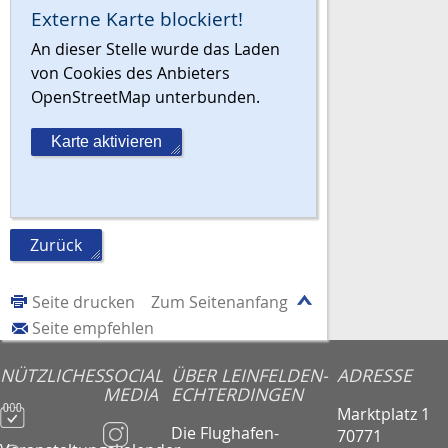
Externe Karte blockiert!
An dieser Stelle wurde das Laden
von Cookies des Anbieters
OpenStreetMap unterbunden.
Karte aktivieren
Zurück
Seite drucken
Zum Seitenanfang
Seite empfehlen
NÜTZLICHES
SOCIAL
ÜBER LEINFELDEN-
ADRESSE
MEDIA
ECHTERDINGEN
Marktplatz 1
Die Flughafen-
70771