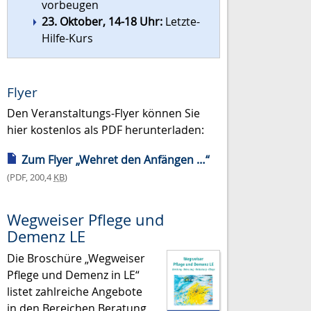
vorbeugen
23. Oktober, 14-18 Uhr:
Letzte-
Hilfe-Kurs
Flyer
Den Veranstaltungs-Flyer können Sie
hier kostenlos als PDF herunterladen:
Zum Flyer „Wehret den Anfängen …“
(PDF, 200,4
KB
)
Wegweiser Pflege und
Demenz LE
Die Broschüre „Wegweiser
Pflege und Demenz in LE“
listet zahlreiche Angebote
in den Bereichen Beratung,