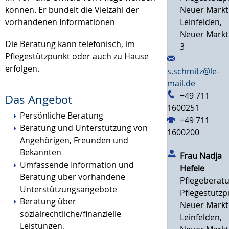
Neuer Markt
können. Er bündelt die Vielzahl der
Leinfelden,
vorhandenen Informationen
Neuer Markt
Die Beratung kann telefonisch, im
3
Pflegestützpunkt oder auch zu Hause
erfolgen.
s.schmitz@le-
mail.de
+49 711
Das Angebot
1600251
Persönliche Beratung
+49 711
Beratung und Unterstützung von
1600200
Angehörigen, Freunden und
Bekannten
Frau
Nadja
Umfassende Information und
Hefele
Beratung über vorhandene
Pflegeberat
Unterstützungsangebote
Pflegestützp
Beratung über
Neuer Markt
sozialrechtliche/finanzielle
Leinfelden,
Leistungen,