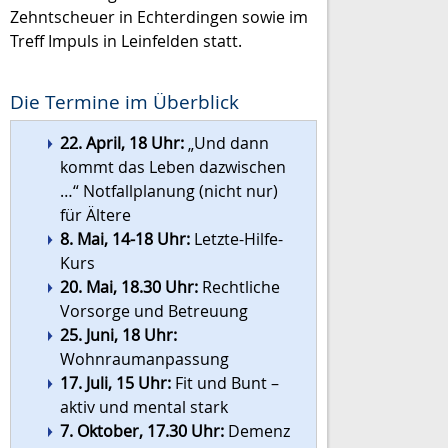
Zehntscheuer in Echterdingen sowie im
Treff Impuls in Leinfelden statt.
Die Termine im Überblick
22. April, 18 Uhr:
„Und dann
kommt das Leben dazwischen
…“ Notfallplanung (nicht nur)
für Ältere
8. Mai, 14-18 Uhr:
Letzte-Hilfe-
Kurs
20. Mai, 18.30 Uhr:
Rechtliche
Vorsorge und Betreuung
25. Juni, 18 Uhr:
Wohnraumanpassung
17. Juli, 15 Uhr:
Fit und Bunt –
aktiv und mental stark
7. Oktober, 17.30 Uhr:
Demenz