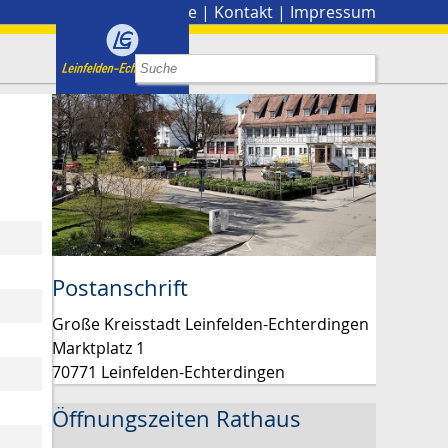
Stadtplan
|
Presse
|
Kontakt
|
Impressum
Postanschrift
Große Kreisstadt Leinfelden-Echterdingen
Marktplatz 1
70771 Leinfelden-Echterdingen
Öffnungszeiten Rathaus