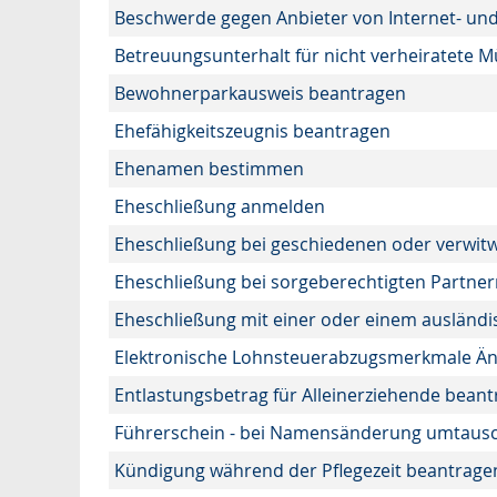
Beschwerde gegen Anbieter von Internet- und
Betreuungsunterhalt für nicht verheiratete 
Bewohnerparkausweis beantragen
Ehefähigkeitszeugnis beantragen
Ehenamen bestimmen
Eheschließung anmelden
Eheschließung bei geschiedenen oder verwit
Eheschließung bei sorgeberechtigten Partne
Eheschließung mit einer oder einem ausländ
Elektronische Lohnsteuerabzugsmerkmale Än
Entlastungsbetrag für Alleinerziehende bean
Führerschein - bei Namensänderung umtaus
Kündigung während der Pflegezeit beantrage