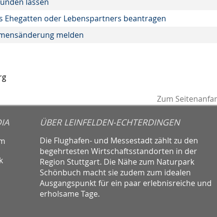
kunden lassen
s Ehegatten oder Lebenspartners beantragen
- Namensänderung melden
rg
Zum Seitenanfa
IA
ÜBER LEINFELDEN-ECHTERDINGEN
Die Flughafen- und Messestadt zählt zu den
am
begehrtesten Wirtschaftsstandorten in der
k
Region Stuttgart. Die Nähe zum Naturpark
Schönbuch macht sie zudem zum idealen
Ausgangspunkt für ein paar erlebnisreiche und
erholsame Tage.