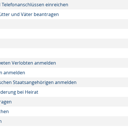
 Telefonanschlüssen einreichen
Mütter und Väter beantragen
weten Verlobten anmelden
rn anmelden
ischen Staatsangehörigen anmelden
derung bei Heirat
tragen
chen
n