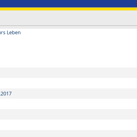
ürs Leben
.2017