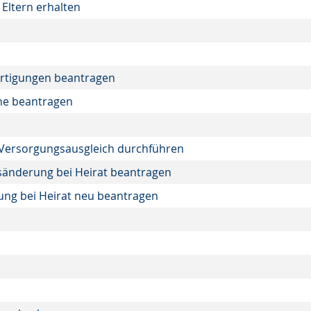
Eltern erhalten
n
ertigungen beantragen
he beantragen
 Versorgungsausgleich durchführen
sänderung bei Heirat beantragen
ng bei Heirat neu beantragen