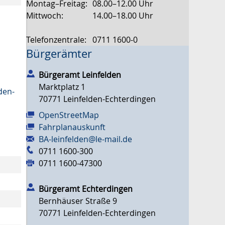
Montag–Freitag:
08.00–12.00 Uhr
Mittwoch:
14.00–18.00 Uhr
Telefonzentrale:
0711 1600-0
Bürgerämter
Bürgeramt Leinfelden
Marktplatz 1
den-
70771
Leinfelden-Echterdingen
OpenStreetMap
Fahrplanauskunft
BA-leinfelden@le-mail.de
0711 1600-300
0711 1600-47300
Bürgeramt Echterdingen
Bernhäuser Straße 9
70771
Leinfelden-Echterdingen