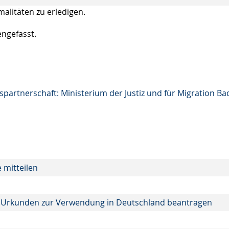
alitäten zu erledigen.
ngefasst.
artnerschaft: Ministerium der Justiz und für Migration Ba
 mitteilen
n Urkunden zur Verwendung in Deutschland beantragen