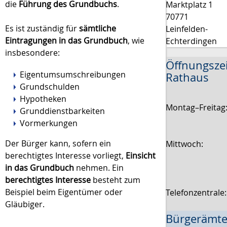
die
Führung des Grundbuchs
.
Marktplatz 1
70771
Es ist zuständig für
sämtliche
Leinfelden-
Eintragungen in das Grundbuch
, wie
Echterdingen
insbesondere:
Öffnungsze
Eigentumsumschreibungen
Rathaus
Grundschulden
Hypotheken
Montag–Freitag
Grunddienstbarkeiten
Vormerkungen
Der Bürger kann, sofern ein
Mittwoch:
berechtigtes Interesse vorliegt,
Einsicht
in das Grundbuch
nehmen. Ein
berechtigtes Interesse
besteht zum
Beispiel beim Eigentümer oder
Telefonzentrale
Gläubiger.
Bürgerämte