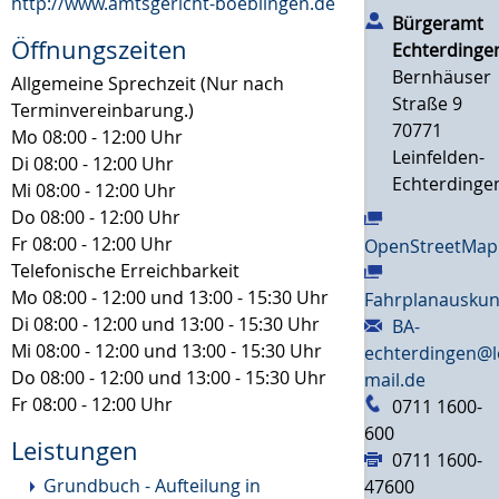
http://www.amtsgericht-boeblingen.de
Bürgeramt
Öffnungszeiten
Echterdinge
Bernhäuser
Allgemeine Sprechzeit (Nur nach
Straße 9
Terminvereinbarung.)
70771
Mo
08:00 - 12:00 Uhr
Leinfelden-
Di
08:00 - 12:00 Uhr
Echterdinge
Mi
08:00 - 12:00 Uhr
Do
08:00 - 12:00 Uhr
Fr
08:00 - 12:00 Uhr
OpenStreetMap
Telefonische Erreichbarkeit
Mo
08:00 - 12:00 und 13:00 - 15:30 Uhr
Fahrplanauskun
Di
08:00 - 12:00 und 13:00 - 15:30 Uhr
BA-
Mi
08:00 - 12:00 und 13:00 - 15:30 Uhr
echterdingen@l
Do
08:00 - 12:00 und 13:00 - 15:30 Uhr
mail.de
Fr
08:00 - 12:00 Uhr
0711 1600-
600
Leistungen
0711 1600-
Grundbuch - Aufteilung in
47600