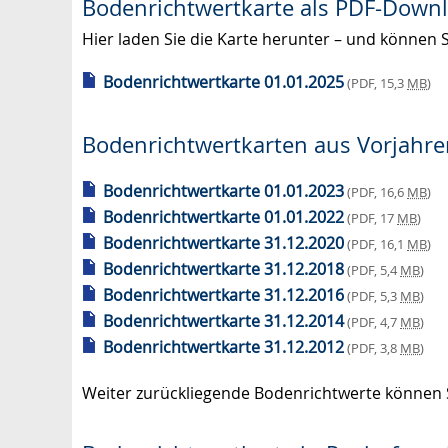
Bodenrichtwertkarte als PDF-Down
Hier laden Sie die Karte herunter – und können 
Bodenrichtwertkarte 01.01.2025
(PDF, 15,3
MB
)
Bodenrichtwertkarten aus Vorjahre
Bodenrichtwertkarte 01.01.2023
(PDF, 16,6
MB
)
Bodenrichtwertkarte 01.01.2022
(PDF, 17
MB
)
Bodenrichtwertkarte 31.12.2020
(PDF, 16,1
MB
)
Bodenrichtwertkarte 31.12.2018
(PDF, 5,4
MB
)
Bodenrichtwertkarte 31.12.2016
(PDF, 5,3
MB
)
Bodenrichtwertkarte 31.12.2014
(PDF, 4,7
MB
)
Bodenrichtwertkarte 31.12.2012
(PDF, 3,8
MB
)
Weiter zurückliegende Bodenrichtwerte können S