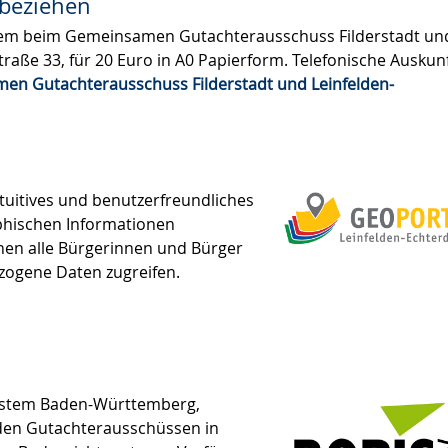
beziehen​
em beim Gemeinsamen Gutachterausschuss Filderstadt un
traße 33, für 20 Euro in A0 Papierform. Telefonische Auskun
en Gutachterausschuss Filderstadt und Leinfelden-
tuitives und benutzer­freund­liches
phischen Informationen
nen alle Bürgerinnen und Bürger
zogene Daten zugreifen.
system Baden-­Württemberg,
den Gutachter­ausschüssen in