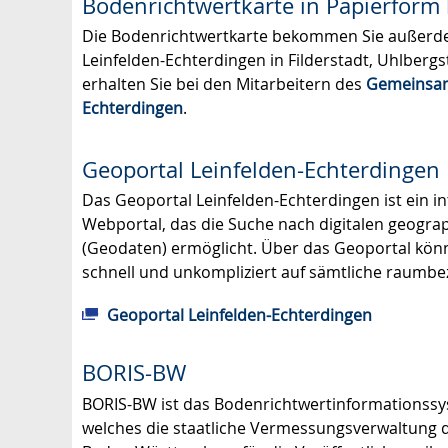
Bodenrichtwertkarte in Papierform 
Die Bodenrichtwertkarte bekommen Sie außerd
Leinfelden-Echterdingen in Filderstadt, Uhlbergs
erhalten Sie bei den Mitarbeitern des
Gemeinsam
Echterdingen
.
Geoportal Leinfelden-Echterdingen
Das Geoportal Leinfelden-Echterdingen ist ein in
Webportal, das die Suche nach digitalen geogra
(Geodaten) ermöglicht. Über das Geoportal kön
schnell und unkompliziert auf sämtliche raumbe
Geoportal Leinfelden-Echterdingen
BORIS-BW
BORIS-BW ist das Boden­richt­wert­informations­
welches die staatliche Vermessungs­verwaltung 