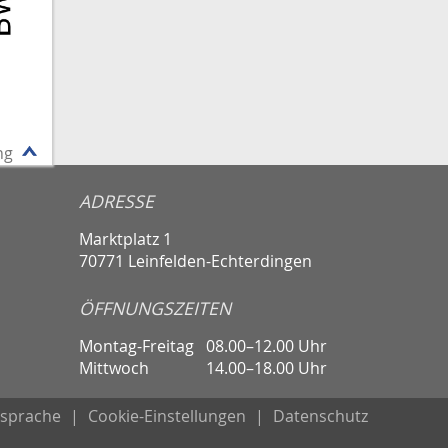
ng
ADRESSE
Marktplatz 1
70771 Leinfelden-Echterdingen
ÖFFNUNGSZEITEN
Montag-Freitag
08.00–12.00 Uhr
Mittwoch
14.00–18.00 Uhr
sprache
|
Cookie-Einstellungen
|
Datenschutz