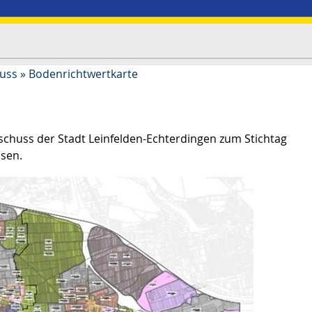
uss
»
Bodenrichtwertkarte
huss der Stadt Leinfelden-Echterdingen zum Stichtag
sen.