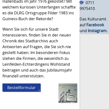
Hallenbads im Jahr 1976 gekostet? Mit
0711
welchem kuriosen Unterfangen schaffte
9975410
es die DLRG Ortsgruppe Filder 1983 ins
Guiness-Buch der Rekorde?
Das Kulturamt
auf
Facebook
Wenn Sie sich für unsere Stadt
und
Instagram
.
interessieren, finden Sie in der neuen
Chronik des Stadtarchivs auch
Antworten auf Fragen, die Sie sich nie
gestellt haben. Im besonderen Fokus
stehen die Firmen, die wesentlich zu
Leinfelden-Echterdingens Wohlstand
beitragen und auch das Jubiläumsjahr
finanziell unterstützen.
Bestellformular