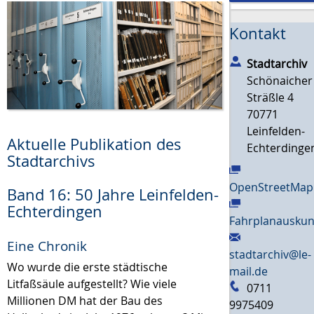
Kontakt
Stadtarchiv
Schönaicher
Sträßle 4
70771
Leinfelden-
Aktuelle Publikation des
Echterdinge
Stadtarchivs
OpenStreetMap
Band 16: 50 Jahre Leinfelden-
Echterdingen
Fahrplanauskun
Eine Chronik
stadtarchiv@le-
Wo wurde die erste städtische
mail.de
Litfaßsäule aufgestellt? Wie viele
0711
Millionen DM hat der Bau des
9975409