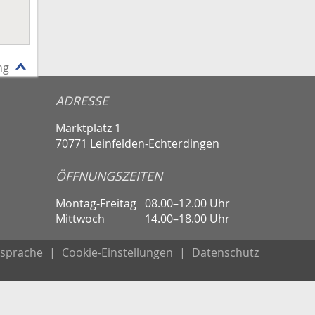
ng
ADRESSE
Marktplatz 1
70771 Leinfelden-Echterdingen
ÖFFNUNGSZEITEN
Montag-Freitag
08.00–12.00 Uhr
Mittwoch
14.00–18.00 Uhr
sprache
|
Cookie-Einstellungen
|
Datenschutz