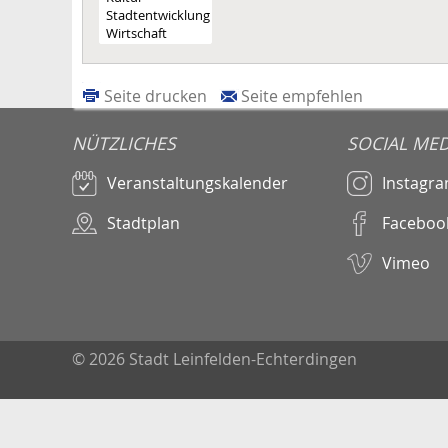
Seite drucken
Seite empfehlen
NÜTZLICHES
SOCIAL MED
Veranstaltungskalender
Instagr
Stadtplan
Faceboo
Vimeo
© 2026 Stadt Leinfelden-Echterdingen