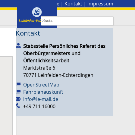
Stadtplan
|
Presse
|
Kontakt
|
Impressum
Kontakt
Stabsstelle Persönliches Referat des
Oberbürgermeisters und
Öffentlichkeitsarbeit
Marktstraße 6
70771
Leinfelden-Echterdingen
OpenStreetMap
Fahrplanauskunft
info@le-mail.de
+49 711 16000