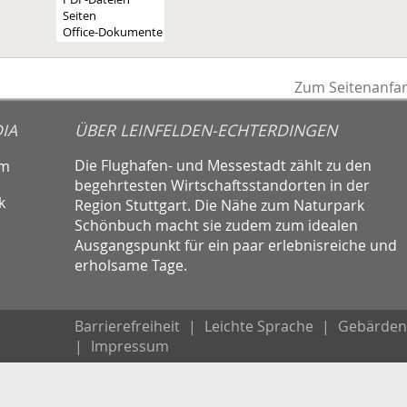
Zum Seitenanfa
IA
ÜBER LEINFELDEN-ECHTERDINGEN
Die Flughafen- und Messestadt zählt zu den
am
begehrtesten Wirtschaftsstandorten in der
k
Region Stuttgart. Die Nähe zum Naturpark
Schönbuch macht sie zudem zum idealen
Ausgangspunkt für ein paar erlebnisreiche und
erholsame Tage.
Barrierefreiheit
|
Leichte Sprache
|
Gebärden
|
Impressum