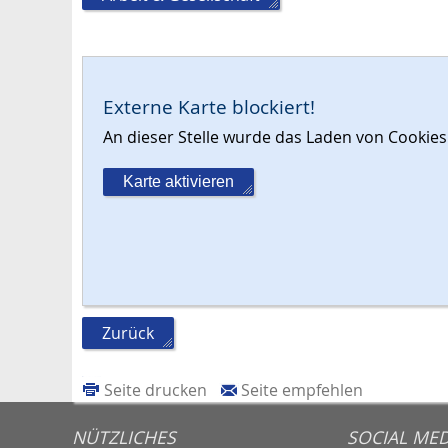
Externe Karte blockiert!
An dieser Stelle wurde das Laden von Cooki
Karte aktivieren
Zurück
Seite drucken
Seite empfehlen
NÜTZLICHES
SOCIAL MED