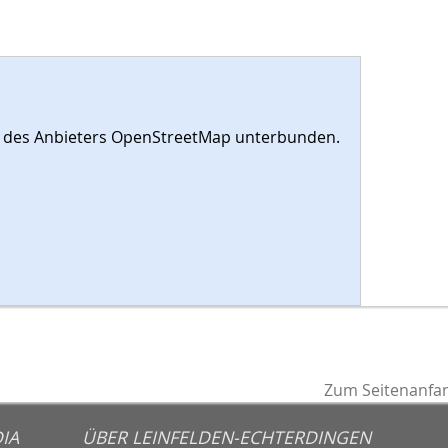
es des Anbieters OpenStreetMap unterbunden.
Zum Seitenanfa
IA
ÜBER LEINFELDEN-ECHTERDINGEN