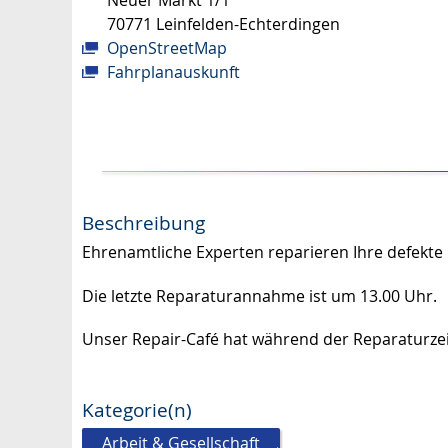
Neuer Markt 1/1
70771
Leinfelden-Echterdingen
OpenStreetMap
Fahrplanauskunft
Beschreibung
Ehrenamtliche Experten reparieren Ihre defekte 
Die letzte Reparaturannahme ist um 13.00 Uhr.
Unser Repair-Café hat während der Reparaturzeit
Kategorie(n)
Arbeit & Gesellschaft