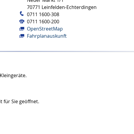
Neuer Markt 1/1
70771
Leinfelden-Echterdingen
0711 1600-308
0711 1600-200
OpenStreetMap
Fahrplanauskunft
Kleingeräte.
 für Sie geöffnet.