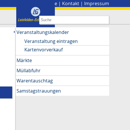
Stadtplan
|
Presse
|
Kontakt
|
Impressum
Veranstaltungskalender
Veranstaltung eintragen
Kartenvorverkauf
Märkte
Müllabfuhr
Warentauschtag
Samstagstrauungen