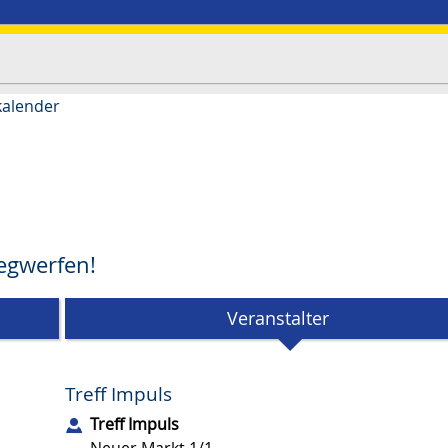
kalender
Wegwerfen!
Veranstalter
Treff Impuls
Treff Impuls