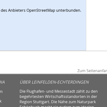
es des Anbieters OpenStreetMap unterbunden.
Zum Seitenanfa
IA
ÜBER LEINFELDEN-ECHTERDINGEN
Die Flughafen- und Messestadt zählt zu den
am
begehrtesten Wirtschaftsstandorten in der
k
Region Stuttgart. Die Nähe zum Naturpark
Schönbuch macht sie zudem zum idealen