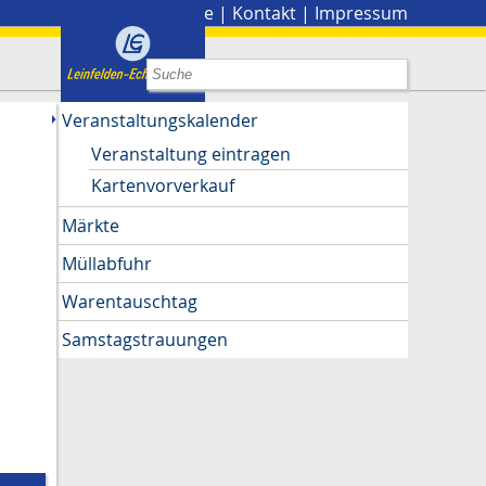
Stadtplan
|
Presse
|
Kontakt
|
Impressum
Veranstaltungskalender
Veranstaltung eintragen
Kartenvorverkauf
Märkte
Müllabfuhr
Warentauschtag
Samstagstrauungen