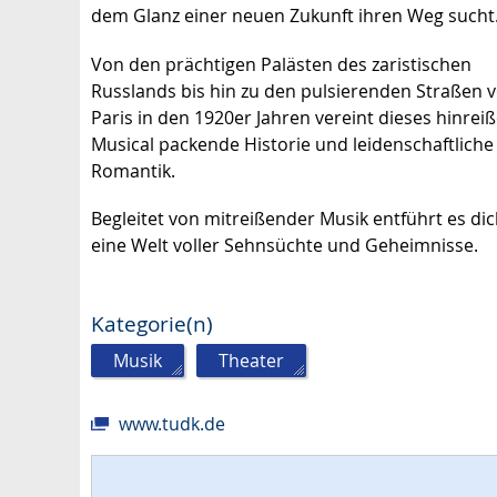
dem Glanz einer neuen Zukunft ihren Weg sucht
Von den prächtigen Palästen des zaristischen
Russlands bis hin zu den pulsierenden Straßen 
Paris in den 1920er Jahren vereint dieses hinrei
Musical packende Historie und leidenschaftliche
Romantik.
Begleitet von mitreißender Musik entführt es dic
eine Welt voller Sehnsüchte und Geheimnisse.
Kategorie(n)
Musik
,
Theater
www.tudk.de