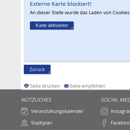
Externe Karte blockiert!
An dieser Stelle wurde das Laden von Cooki
Karte aktivieren
Zurück
Seite drucken
Seite empfehlen
NÜTZLICHES
SOCIAL MED
Veranstaltungskalender
Instagr
Stadtplan
Faceboo