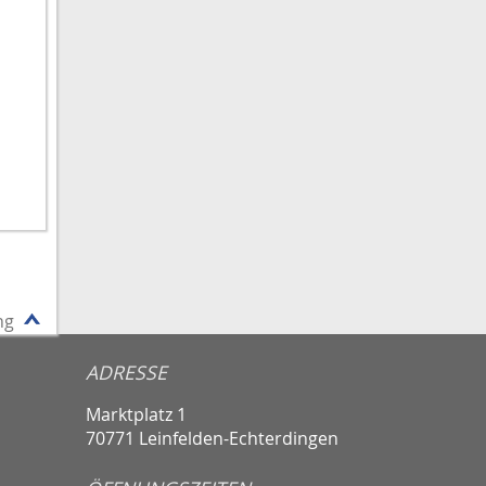
ng
ADRESSE
Marktplatz 1
70771 Leinfelden-Echterdingen