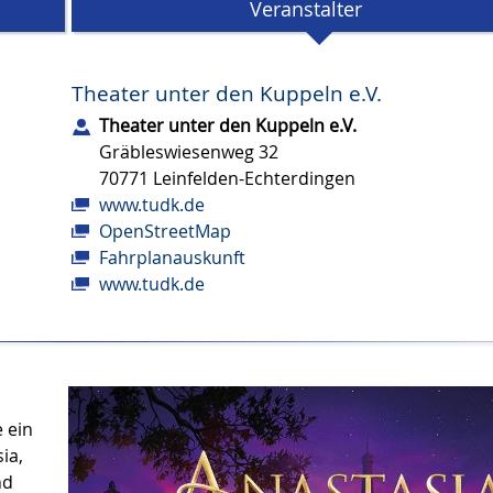
Veranstalter
Theater unter den Kuppeln e.V.
Theater unter den Kuppeln e.V.
Gräbleswiesenweg 32
70771
Leinfelden-Echterdingen
www.tudk.de
OpenStreetMap
Fahrplanauskunft
www.tudk.de
e ein
ia,
nd