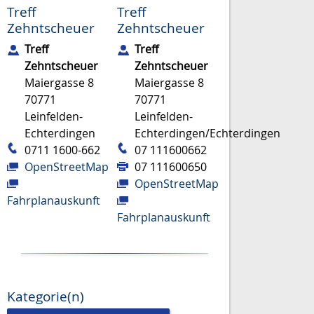
Treff
Treff
Zehntscheuer
Zehntscheuer
Treff
Treff
Zehntscheuer
Zehntscheuer
Maiergasse 8
Maiergasse 8
70771
70771
Leinfelden-
Leinfelden-
Echterdingen
Echterdingen/Echterdingen
0711 1600-662
07 111600662
OpenStreetMap
07 111600650
OpenStreetMap
Fahrplanauskunft
Fahrplanauskunft
Kategorie(n)