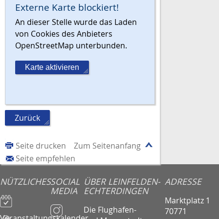
Externe Karte blockiert!
An dieser Stelle wurde das Laden
von Cookies des Anbieters
OpenStreetMap unterbunden.
Karte aktivieren
Zurück
Seite drucken
Zum Seitenanfang
Seite empfehlen
NÜTZLICHES
SOCIAL
ÜBER LEINFELDEN-
ADRESSE
MEDIA
ECHTERDINGEN
Marktplatz 1
Die Flughafen-
70771
Veranstaltungskalender