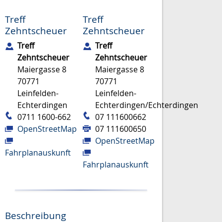
Treff
Treff
Zehntscheuer
Zehntscheuer
Treff
Treff
Zehntscheuer
Zehntscheuer
Maiergasse 8
Maiergasse 8
70771
70771
Leinfelden-
Leinfelden-
Echterdingen
Echterdingen/Echterdingen
0711 1600-662
07 111600662
OpenStreetMap
07 111600650
OpenStreetMap
Fahrplanauskunft
Fahrplanauskunft
Beschreibung