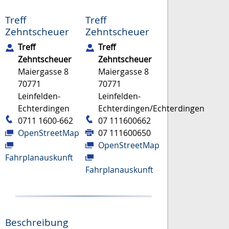
Treff
Treff
Zehntscheuer
Zehntscheuer
Treff
Treff
Zehntscheuer
Zehntscheuer
Maiergasse 8
Maiergasse 8
70771
70771
Leinfelden-
Leinfelden-
Echterdingen
Echterdingen/Echterdingen
0711 1600-662
07 111600662
OpenStreetMap
07 111600650
OpenStreetMap
Fahrplanauskunft
Fahrplanauskunft
Beschreibung