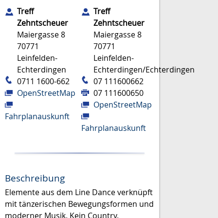
Treff
Treff
Zehntscheuer
Zehntscheuer
Maiergasse 8
Maiergasse 8
70771
70771
Leinfelden-
Leinfelden-
Echterdingen
Echterdingen/Echterdingen
0711 1600-662
07 111600662
OpenStreetMap
07 111600650
OpenStreetMap
Fahrplanauskunft
Fahrplanauskunft
Beschreibung
Elemente aus dem Line Dance verknüpft
mit tänzerischen Bewegungsformen und
moderner Musik. Kein Country.