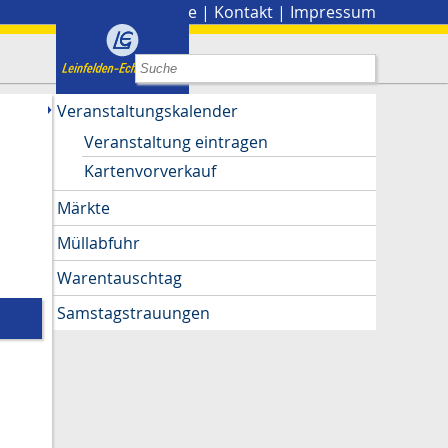
Stadtplan
|
Presse
|
Kontakt
|
Impressum
Veranstaltungskalender
Veranstaltung eintragen
Kartenvorverkauf
Märkte
Müllabfuhr
Warentauschtag
Samstagstrauungen