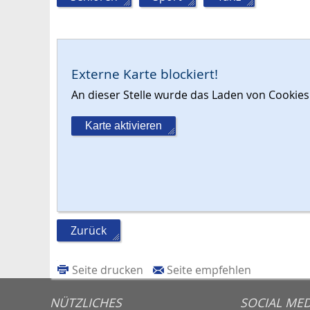
Externe Karte blockiert!
An dieser Stelle wurde das Laden von Cooki
Karte aktivieren
Zurück
Seite drucken
Seite empfehlen
NÜTZLICHES
SOCIAL MED