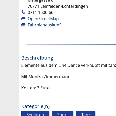
Maiergasse 8
70771
Leinfelden-Echterdingen
0711 1600-662
OpenStreetMap
Fahrplanauskunft
Beschreibung
Elemente aus dem Line Dance verknüpft mit tä
Mit Monika Zimmermann.
Kosten: 3 Euro.
Kategorie(n)
Senioren
,
Sport
,
Tanz