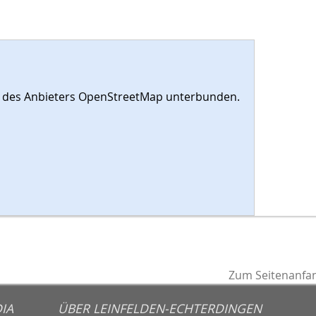
es des Anbieters OpenStreetMap unterbunden.
Zum Seitenanfa
IA
ÜBER LEINFELDEN-ECHTERDINGEN