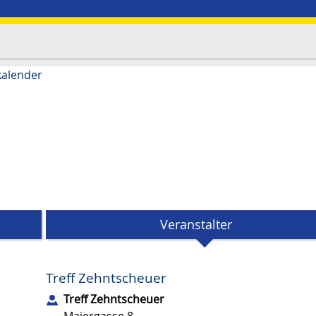
kalender
Veranstalter
Treff Zehntscheuer
Treff Zehntscheuer