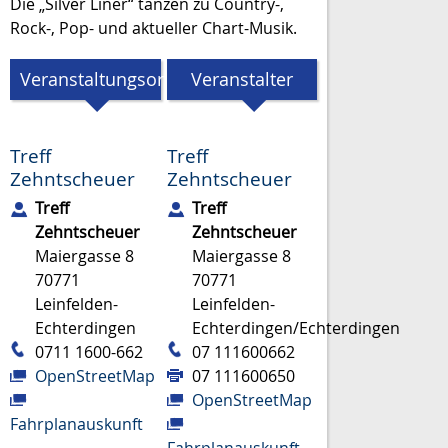
Die „Silver Liner“ tanzen zu Country-,
Rock-, Pop- und aktueller Chart-Musik.
Veranstaltungsort
Veranstalter
Treff
Treff
Zehntscheuer
Zehntscheuer
Treff
Treff
Zehntscheuer
Zehntscheuer
Maiergasse 8
Maiergasse 8
70771
70771
Leinfelden-
Leinfelden-
Echterdingen
Echterdingen/Echterdingen
0711 1600-662
07 111600662
OpenStreetMap
07 111600650
OpenStreetMap
Fahrplanauskunft