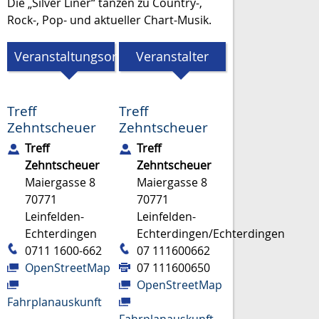
Die „Silver Liner“ tanzen zu Country-,
Rock-, Pop- und aktueller Chart-Musik.
Veranstaltungsort
Veranstalter
Treff
Treff
Zehntscheuer
Zehntscheuer
Treff
Treff
Zehntscheuer
Zehntscheuer
Maiergasse 8
Maiergasse 8
70771
70771
Leinfelden-
Leinfelden-
Echterdingen
Echterdingen/Echterdingen
0711 1600-662
07 111600662
OpenStreetMap
07 111600650
OpenStreetMap
Fahrplanauskunft