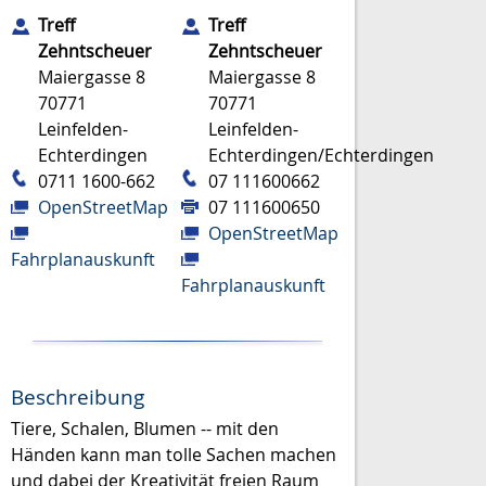
Treff
Treff
Zehntscheuer
Zehntscheuer
Maiergasse 8
Maiergasse 8
70771
70771
Leinfelden-
Leinfelden-
Echterdingen
Echterdingen/Echterdingen
0711 1600-662
07 111600662
OpenStreetMap
07 111600650
OpenStreetMap
Fahrplanauskunft
Fahrplanauskunft
Beschreibung
Tiere, Schalen, Blumen -- mit den
Händen kann man tolle Sachen machen
und dabei der Kreativität freien Raum