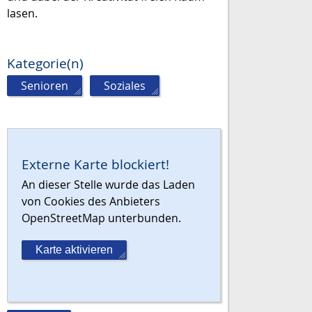
lasen.
Kategorie(n)
Senioren
,
Soziales
Externe Karte blockiert!
An dieser Stelle wurde das Laden
von Cookies des Anbieters
OpenStreetMap unterbunden.
Karte aktivieren