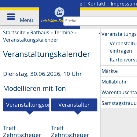
Stadtplan
|
Presse
|
Kontakt
|
Impressum
Menü
Startseite
»
Rathaus
»
Termine
»
Veranstaltungs
Veranstaltungskalender
Veranstalt
eintragen
Veranstaltungskalender
Kartenvorv
Märkte
Dienstag, 30.06.2026
,
10 Uhr
Müllabfuhr
Modellieren mit Ton
Warentauscht
Samstagstrau
Veranstaltungsort
Veranstalter
Treff
Treff
Zehntscheuer
Zehntscheuer