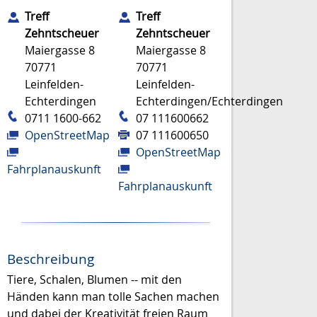
Treff
Treff
Zehntscheuer
Zehntscheuer
Maiergasse 8
Maiergasse 8
70771
70771
Leinfelden-
Leinfelden-
Echterdingen
Echterdingen/Echterdingen
0711 1600-662
07 111600662
OpenStreetMap
07 111600650
OpenStreetMap
Fahrplanauskunft
Fahrplanauskunft
Beschreibung
Tiere, Schalen, Blumen -- mit den
Händen kann man tolle Sachen machen
und dabei der Kreativität freien Raum