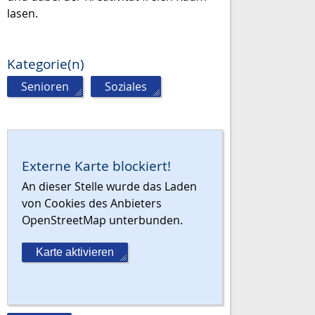
lasen.
Kategorie(n)
Senioren
,
Soziales
Externe Karte blockiert!
An dieser Stelle wurde das Laden
von Cookies des Anbieters
OpenStreetMap unterbunden.
Karte aktivieren