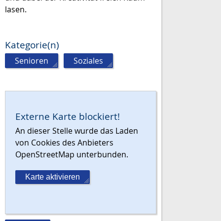
lasen.
Kategorie(n)
Senioren
,
Soziales
Externe Karte blockiert!
An dieser Stelle wurde das Laden
von Cookies des Anbieters
OpenStreetMap unterbunden.
Karte aktivieren