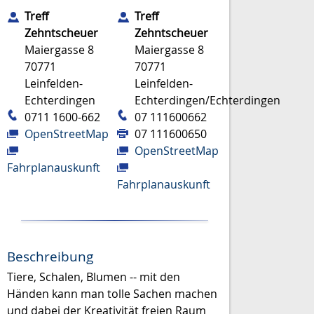
Treff
Treff
Zehntscheuer
Zehntscheuer
Maiergasse 8
Maiergasse 8
70771
70771
Leinfelden-
Leinfelden-
Echterdingen
Echterdingen/Echterdingen
0711 1600-662
07 111600662
OpenStreetMap
07 111600650
OpenStreetMap
Fahrplanauskunft
Fahrplanauskunft
Beschreibung
Tiere, Schalen, Blumen -- mit den
Händen kann man tolle Sachen machen
und dabei der Kreativität freien Raum