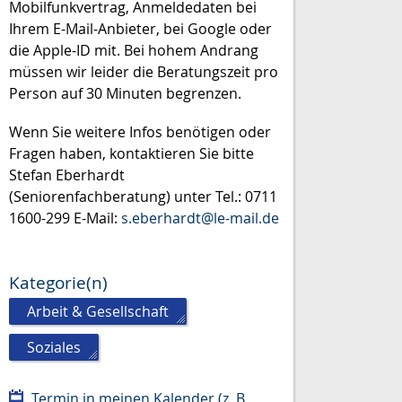
Mobilfunkvertrag, Anmeldedaten bei
Ihrem E-Mail-Anbieter, bei Google oder
die Apple-ID mit. Bei hohem Andrang
müssen wir leider die Beratungszeit pro
Person auf 30 Minuten begrenzen.
Wenn Sie weitere Infos benötigen oder
Fragen haben, kontaktieren Sie bitte
Stefan Eberhardt
(Seniorenfachberatung) unter Tel.: 0711
1600-299 E-Mail:
s.eberhardt@le-mail.de
Kategorie(n)
Arbeit & Gesellschaft
,
Soziales
Termin in meinen Kalender (z. B.