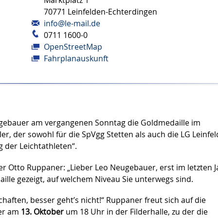
Marktplatz 1
70771
Leinfelden-Echterdingen
info@le-mail.de
0711 1600-0
OpenStreetMap
Fahrplanauskunft
eugebauer am vergangenen Sonntag die Goldmedaille im
r, der sowohl für die SpVgg Stetten als auch die LG Leinfel
 der Leichtathleten“.
 Otto Ruppaner: „Lieber Leo Neugebauer, erst im letzten J
aille gezeigt, auf welchem Niveau Sie unterwegs sind.
haften, besser geht’s nicht!“ Ruppaner freut sich auf die
er am
13. Oktober
um 18 Uhr in der Filderhalle, zu der die