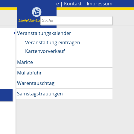
Stadtplan
|
Presse
|
Kontakt
|
Impressum
Veranstaltungskalender
Veranstaltung eintragen
Kartenvorverkauf
Märkte
Müllabfuhr
Warentauschtag
Samstagstrauungen