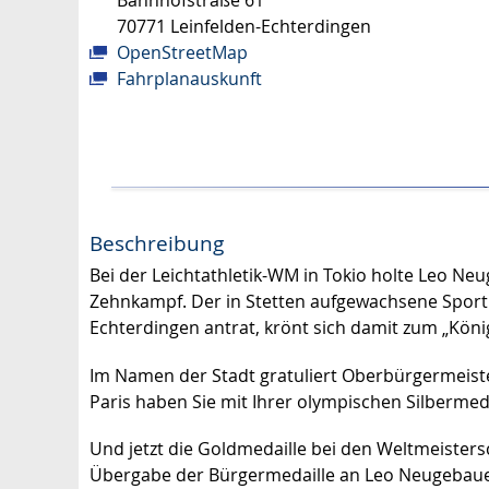
Bahnhofstraße 61
70771
Leinfelden-Echterdingen
OpenStreetMap
Fahrplanauskunft
Beschreibung
Bei der Leichtathletik-WM in Tokio holte Leo N
Zehnkampf. Der in Stetten aufgewachsene Sportle
Echterdingen antrat, krönt sich damit zum „König
Im Namen der Stadt gratuliert Oberbürgermeister
Paris haben Sie mit Ihrer olympischen Silbermed
Und jetzt die Goldmedaille bei den Weltmeistersc
Übergabe der Bürgermedaille an Leo Neugebau