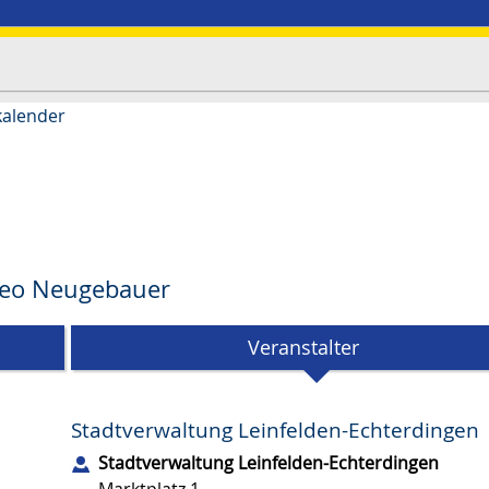
kalender
 Leo Neugebauer
Veranstalter
Stadtverwaltung Leinfelden-Echterdingen
Stadtverwaltung Leinfelden-Echterdingen