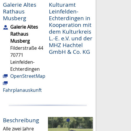
Galerie Altes
Kulturamt
Rathaus
Leinfelden-
Musberg
Echterdingen in
Kooperation mit
Galerie Altes
dem Kulturkreis
Rathaus
L.-E. e.V. und der
Musberg
MHZ Hachtel
Filderstraße 44
GmbH & Co. KG
70771
Leinfelden-
Echterdingen
OpenStreetMap
Fahrplanauskunft
Beschreibung
Alle zwei Jahre