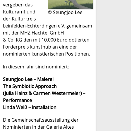
vergeben das
Kulturamt und
© Seungjoo Lee
der Kulturkreis
Leinfelden-Echterdingen e.V. gemeinsam
mit der MHZ Hachtel GmbH
& Co. KG den mit 10.000 Euro dotierten
Förderpreis kunsthub an eine der
nominierten künstlerischen Positionen.
In diesem Jahr sind nominiert:
Seungjoo Lee – Malerei
The Symbiotic Approach
(Julia Hainz & Carmen Westermeier) –
Performance
Linda Weiß – Installation
Die Gemeinschaftsausstellung der
Nominierten in der Galerie Altes