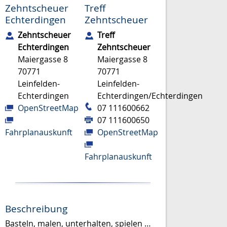
Zehntscheuer
Treff
Echterdingen
Zehntscheuer
Zehntscheuer
Treff
Echterdingen
Zehntscheuer
Maiergasse 8
Maiergasse 8
70771
70771
Leinfelden-
Leinfelden-
Echterdingen
Echterdingen/Echterdingen
OpenStreetMap
07 111600662
07 111600650
Fahrplanauskunft
OpenStreetMap
Fahrplanauskunft
Beschreibung
Basteln, malen, unterhalten, spielen …