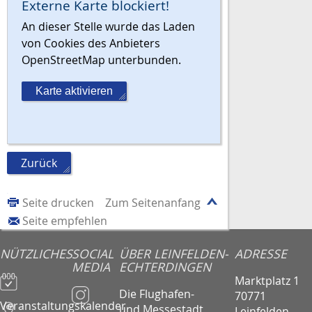
Externe Karte blockiert!
An dieser Stelle wurde das Laden
von Cookies des Anbieters
OpenStreetMap unterbunden.
Karte aktivieren
Zurück
Seite drucken
Zum Seitenanfang
Seite empfehlen
NÜTZLICHES
SOCIAL
ÜBER LEINFELDEN-
ADRESSE
MEDIA
ECHTERDINGEN
Marktplatz 1
Die Flughafen-
70771
Veranstaltungskalender
und Messestadt
Leinfelden-