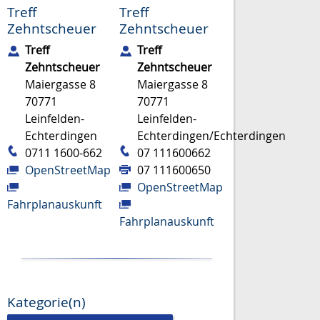
Treff
Treff
Zehntscheuer
Zehntscheuer
Treff
Treff
Zehntscheuer
Zehntscheuer
Maiergasse 8
Maiergasse 8
70771
70771
Leinfelden-
Leinfelden-
Echterdingen
Echterdingen/Echterdingen
0711 1600-662
07 111600662
OpenStreetMap
07 111600650
OpenStreetMap
Fahrplanauskunft
Fahrplanauskunft
Kategorie(n)