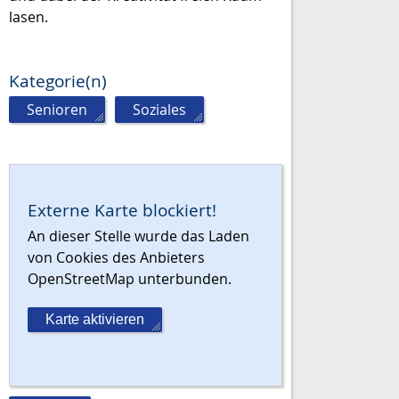
lasen.
Kategorie(n)
Senioren
,
Soziales
Externe Karte blockiert!
An dieser Stelle wurde das Laden
von Cookies des Anbieters
OpenStreetMap unterbunden.
Karte aktivieren