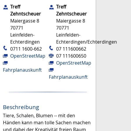
Treff
Treff
Zehntscheuer
Zehntscheuer
Maiergasse 8
Maiergasse 8
70771
70771
Leinfelden-
Leinfelden-
Echterdingen
Echterdingen/Echterdingen
0711 1600-662
07 111600662
OpenStreetMap
07 111600650
OpenStreetMap
Fahrplanauskunft
Fahrplanauskunft
Beschreibung
Tiere, Schalen, Blumen -- mit den
Händen kann man tolle Sachen machen
und dabei der Kreativität freien Raum