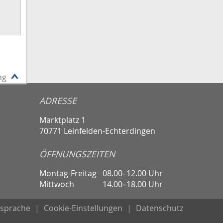
ng
ADRESSE
Marktplatz 1
70771 Leinfelden-Echterdingen
ÖFFNUNGSZEITEN
Montag-Freitag
08.00–12.00 Uhr
Mittwoch
14.00–18.00 Uhr
sprache
|
Cookie-Einstellungen
|
Datenschutz