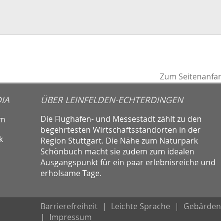
Zum Seitenanfa
IA
ÜBER LEINFELDEN-ECHTERDINGEN
Die Flughafen- und Messestadt zählt zu den
am
begehrtesten Wirtschaftsstandorten in der
k
Region Stuttgart. Die Nähe zum Naturpark
Schönbuch macht sie zudem zum idealen
Ausgangspunkt für ein paar erlebnisreiche und
erholsame Tage.
Barrierefreiheit
|
Leichte Sprache
|
Gebärden
|
Impressum