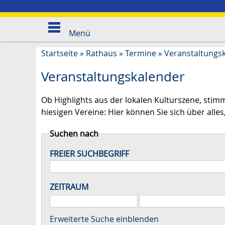
Menü
Startseite
»
Rathaus
»
Termine
»
Veranstaltungs
Veranstaltungskalender
Ob Highlights aus der lokalen Kulturszene, stim
hiesigen Vereine: Hier können Sie sich über alles,
Suchen nach
FREIER SUCHBEGRIFF
ZEITRAUM
Erweiterte Suche