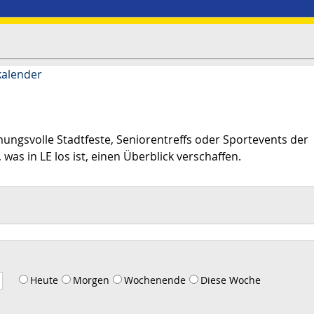
kalender
mungsvolle Stadtfeste, Seniorentreffs oder Sportevents der
 was in LE los ist, einen Überblick verschaffen.
Heute
Morgen
Wochenende
Diese Woche