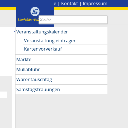
Stadtplan
|
Presse
|
Kontakt
|
Impressum
Veranstaltungskalender
Veranstaltung eintragen
Kartenvorverkauf
Märkte
Müllabfuhr
Warentauschtag
Samstagstrauungen