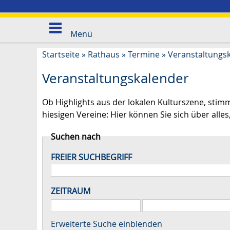
Menü
Startseite
»
Rathaus
»
Termine
»
Veranstaltungs
Veranstaltungskalender
Ob Highlights aus der lokalen Kulturszene, stim
hiesigen Vereine: Hier können Sie sich über alles,
Suchen nach
FREIER SUCHBEGRIFF
ZEITRAUM
Erweiterte Suche