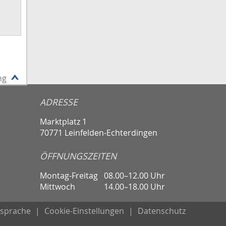
ng
ADRESSE
Marktplatz 1
70771 Leinfelden-Echterdingen
ÖFFNUNGSZEITEN
Montag-Freitag
08.00–12.00 Uhr
Mittwoch
14.00–18.00 Uhr
sprache
|
Cookie-Einstellungen
|
Datenschutz