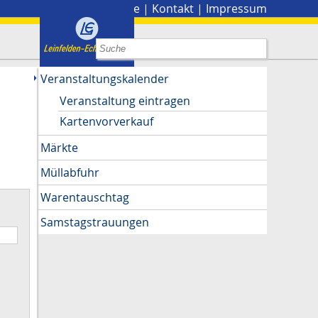
Stadtplan
|
Presse
|
Kontakt
|
Impressum
Veranstaltungskalender
Veranstaltung eintragen
Kartenvorverkauf
Märkte
Müllabfuhr
Warentauschtag
Samstagstrauungen