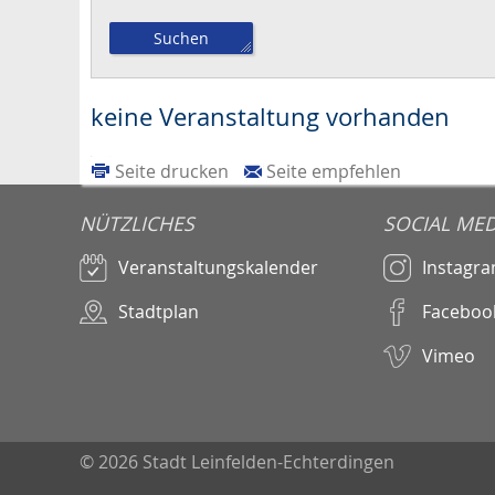
keine Veranstaltung vorhanden
Seite drucken
Seite empfehlen
NÜTZLICHES
SOCIAL MED
Veranstaltungskalender
Instagr
Stadtplan
Faceboo
Vimeo
© 2026 Stadt Leinfelden-Echterdingen