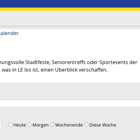
kalender
mungsvolle Stadtfeste, Seniorentreffs oder Sportevents der
 was in LE los ist, einen Überblick verschaffen.
Heute
Morgen
Wochenende
Diese Woche