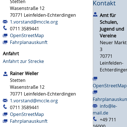
Stetten
Kontakt
Wasenstraße 12
70771
Leinfelden-Echterdingen
Amt für
1.vorstand@mccle.org
Schulen,
0711 3589441
Jugend und
OpenStreetMap
Vereine
Fahrplanauskunft
Neuer Markt
3
Anfahrt
70771
Anfahrt zur Strecke
Leinfelden-
Echterdinge
Rainer
Weller
Stetten
OpenStreetMap
Wasenstraße 12
70771
Leinfelden-Echterdingen
Fahrplanauskun
1.vorstand@mccle.org
info@le-
0711 3589441
mail.de
OpenStreetMap
+49 711
Fahrplanauskunft
16000