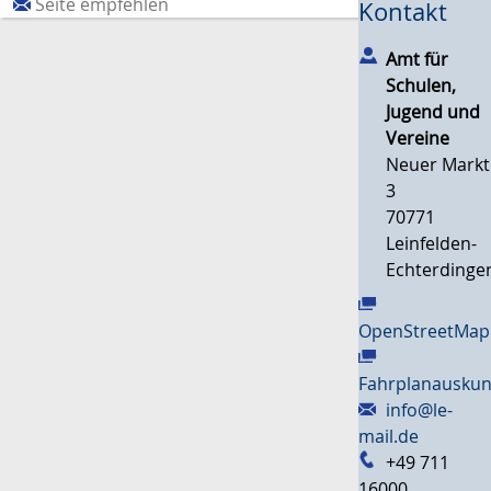
Seite empfehlen
Kontakt
Amt für
Schulen,
Jugend und
Vereine
Neuer Markt
3
70771
Leinfelden-
Echterdinge
OpenStreetMap
Fahrplanauskun
info@le-
mail.de
+49 711
16000