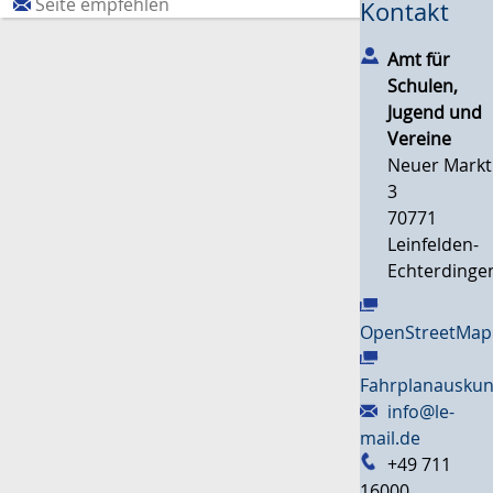
Seite empfehlen
Kontakt
Amt für
Schulen,
Jugend und
Vereine
Neuer Markt
3
70771
Leinfelden-
Echterdinge
OpenStreetMap
Fahrplanauskun
info@le-
mail.de
+49 711
16000