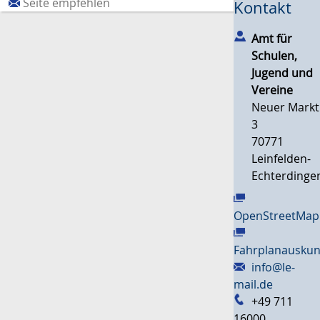
Seite empfehlen
Kontakt
Amt für
Schulen,
Jugend und
Vereine
Neuer Markt
3
70771
Leinfelden-
Echterdinge
OpenStreetMap
Fahrplanauskun
info@le-
mail.de
+49 711
16000