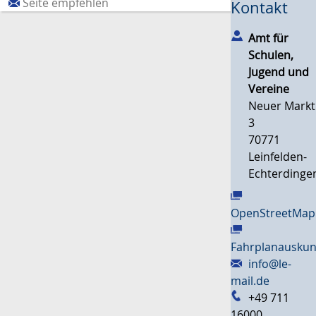
Seite empfehlen
Kontakt
Amt für
Schulen,
Jugend und
Vereine
Neuer Markt
3
70771
Leinfelden-
Echterdinge
OpenStreetMap
Fahrplanauskun
info@le-
mail.de
+49 711
16000