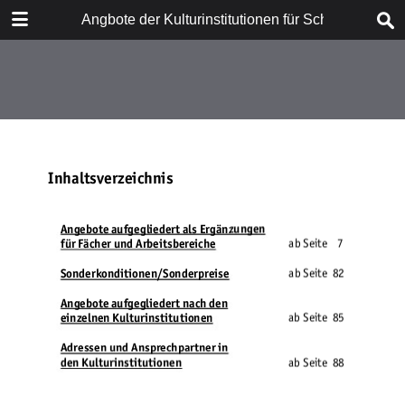
HERUNTERLADEN
Angbote der Kulturinstitutionen für Schulen
Angebote Kulturinstitutionen.pdf
4.4 MB