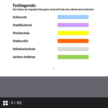
3
/ 93