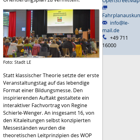
OpenStreetMap
Fahrplanauskun
info@le-
mail.de
+49 711
16000
Foto: Stadt LE
Statt klassischer Theorie setzte der erste
Veranstaltungstag auf das lebendige
Format einer Bildungsmesse. Den
inspirierenden Auftakt gestaltete ein
interaktiver Fachvortrag von Regine
Schierle-Wenger. An insgesamt 16, von
den Kitaleitungen selbst konzipierten
Messeständen wurden die
theoretischen Leitprinzipien des WOP