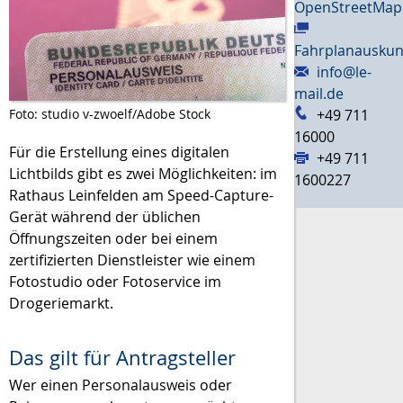
OpenStreetMap
Fahrplanauskun
info@le-
mail.de
Foto: studio v-zwoelf/Adobe Stock
+49 711
16000
Für die Erstellung eines digitalen
+49 711
Lichtbilds gibt es zwei Möglichkeiten: im
1600227
Rathaus Leinfelden am Speed-Capture-
Gerät während der üblichen
Öffnungszeiten oder bei einem
zertifizierten Dienstleister wie einem
Fotostudio oder Fotoservice im
Drogeriemarkt.
Das gilt für Antragsteller
Wer einen Personalausweis oder