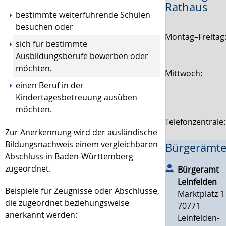
Rathaus
bestimmte weiterführende Schulen
besuchen oder
Montag–Freitag
sich für bestimmte
Ausbildungsberufe bewerben oder
möchten.
Mittwoch:
einen Beruf in der
Kindertagesbetreuung ausüben
möchten.
Telefonzentrale
Zur Anerkennung wird der ausländische
Bildungsnachweis einem vergleichbaren
Bürgerämte
Abschluss in Baden-Württemberg
zugeordnet.
Bürgeramt
Leinfelden
Beispiele für Zeugnisse oder Abschlüsse,
Marktplatz 1
die zugeordnet beziehungsweise
70771
anerkannt werden:
Leinfelden-