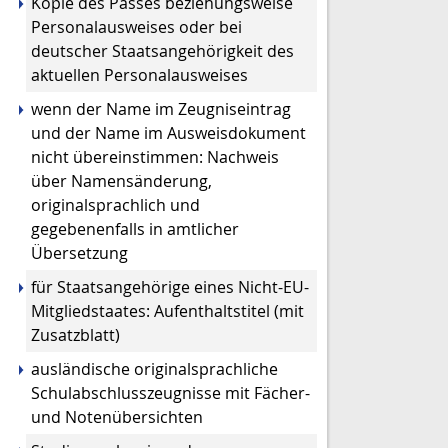
Kopie des Passes
beziehungsweise
Personalausweises
oder bei
deutscher Staatsangehörigkeit des
aktuellen Personalausweises
wenn der Name im Zeugniseintrag
und der Name im Ausweisdokument
nicht übereinstimmen: Nachweis
über Namensänderung,
originalsprachlich und
gegebenenfalls in amtlicher
Übersetzung
für Staatsangehörige eines Nicht-EU-
Mitgliedstaates: Aufenthaltstitel (mit
Zusatzblatt)
ausländische
originalsprachliche
Schulabschlusszeugnis
se
mit Fächer-
und Notenübersichten