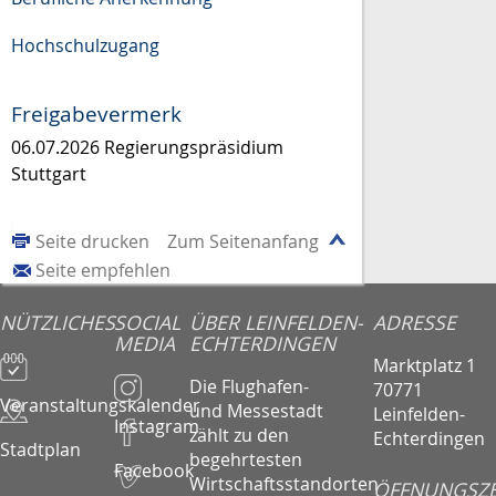
Hochschulzugang
Freigabevermerk
06.07.2026 Regierungspräsidium
Stuttgart
Seite drucken
Zum Seitenanfang
Seite empfehlen
NÜTZLICHES
SOCIAL
ÜBER LEINFELDEN-
ADRESSE
MEDIA
ECHTERDINGEN
Marktplatz 1
Die Flughafen-
70771
Veranstaltungskalender
und Messestadt
Leinfelden-
Instagram
zählt zu den
Echterdingen
Stadtplan
begehrtesten
Facebook
Wirtschaftsstandorten
ÖFFNUNGSZE