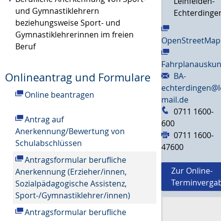
Leinfelden-
und Gymnastiklehrern
Echterdinge
beziehungsweise Sport- und
Gymnastiklehrerinnen im freien
OpenStreetMap
Beruf
Fahrplanauskun
Onlineantrag und Formulare
BA-
echterdingen@l
Online beantragen
mail.de
0711 1600-
Antrag auf
600
Anerkennung/Bewertung von
0711 1600-
Schulabschlüssen
47600
Antragsformular berufliche
Zur Online-
Anerkennung (Erzieher/innen,
Terminverga
Sozialpädagogische Assistenz,
Sport-/Gymnastiklehrer/innen)
Antragsformular berufliche