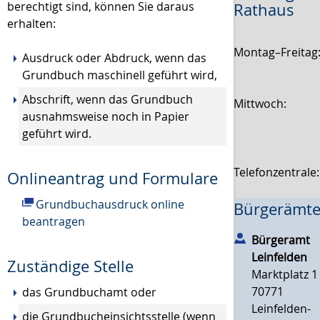
berechtigt sind, können Sie daraus
Rathaus
erhalten:
Montag–Freitag
Ausdruck oder Abdruck, wenn das
Grundbuch maschinell geführt wird,
Abschrift, wenn das Grundbuch
Mittwoch:
ausnahmsweise noch in Papier
geführt wird.
Telefonzentrale
Onlineantrag und Formulare
Grundbuchausdruck online
Bürgerämte
beantragen
Bürgeramt
Leinfelden
Zuständige Stelle
Marktplatz 1
70771
das Grundbuchamt oder
Leinfelden-
die Grundbucheinsichtsstelle (wenn