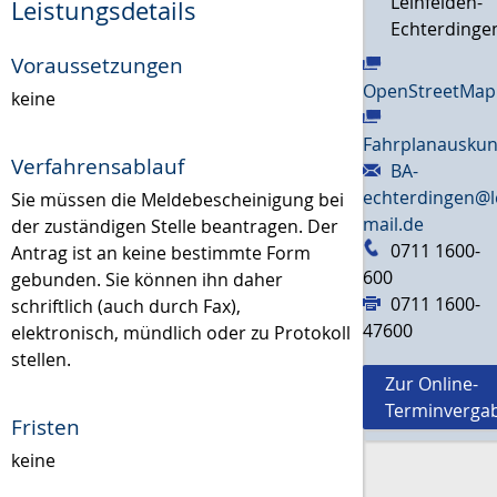
Leinfelden-
Leistungsdetails
Echterdinge
Voraussetzungen
OpenStreetMap
keine
Fahrplanauskun
Verfahrensablauf
BA-
echterdingen@l
Sie müssen die Meldebescheinigung bei
mail.de
der zuständigen Stelle beantragen. Der
0711 1600-
Antrag ist an keine bestimmte Form
600
gebunden. Sie können ihn daher
0711 1600-
schriftlich (auch durch Fax),
47600
elektronisch, mündlich oder zu Protokoll
stellen.
Zur Online-
Terminverga
Fristen
keine