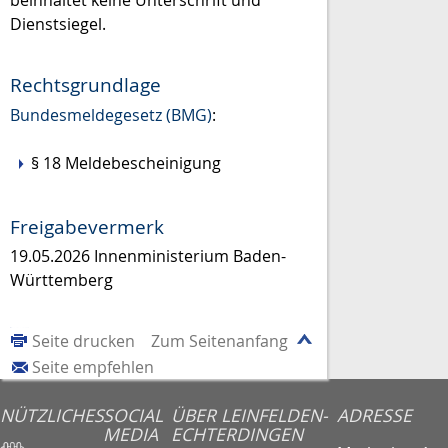
beinhaltet keine Unterschrift und
Dienstsiegel.
Rechtsgrundlage
Bundesmeldegesetz (BMG)
:
§ 18 Meldebescheinigung
Freigabevermerk
19.05.2026 Innenministerium Baden-
Württemberg
Seite drucken
Zum Seitenanfang
Seite empfehlen
NÜTZLICHES
SOCIAL
ÜBER LEINFELDEN-
ADRESSE
MEDIA
ECHTERDINGEN