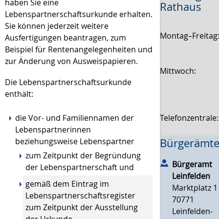
haben Sie eine
Rathaus
Lebenspartnerschaftsurkunde erhalten.
Sie können jederzeit weitere
Montag–Freitag
Ausfertigungen beantragen,
zum
Beispiel für Rentenangelegenheiten und
zur Änderung von Ausweispapieren
.
Mittwoch:
Die Lebenspartnerschaftsurkunde
enthält:
die Vor- und Familiennamen der
Telefonzentrale
Lebenspartnerinnen
beziehungsweise Lebenspartner
Bürgerämte
zum Zeitpunkt der Begründung
Bürgeramt
der Lebenspartnerschaft und
Leinfelden
gemäß dem Eintrag im
Marktplatz 1
Lebenspartnerschaftsregister
70771
zum Zeitpunkt der Ausstellung
Leinfelden-
der Urkunde