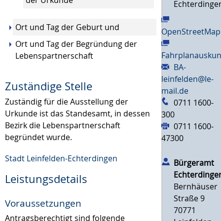
Echterdinge
Ort und Tag der Geburt und
OpenStreetMap
Ort und Tag der Begründung der
Fahrplanauskun
Lebenspartnerschaft
BA-
leinfelden@le-
Zuständige Stelle
mail.de
Zuständig für die Ausstellung der
0711 1600-
Urkunde ist das Standesamt, in dessen
300
Bezirk die Lebenspartnerschaft
0711 1600-
begründet wurde.
47300
Stadt Leinfelden-Echterdingen
Bürgeramt
Echterdinge
Leistungsdetails
Bernhäuser
Straße 9
Voraussetzungen
70771
Antragsberechtigt sind folgende