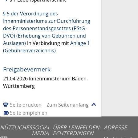
§ 5 der Verordnung des
Innenministeriums zur Durchführung
des Personenstandsgesetzes (PStG-
DVO) (Erhebung von Gebühren und
Auslagen)
in Verbindung mit
Anlage 1
(Gebührenverzeichnis)
Freigabevermerk
21.04.2026 Innenministerium Baden-
Württemberg
Seite drucken
Zum Seitenanfang
Seite empfehlen
NÜTZLICHES
SOCIAL
ÜBER LEINFELDEN-
ADRESSE
MEDIA
ECHTERDINGEN