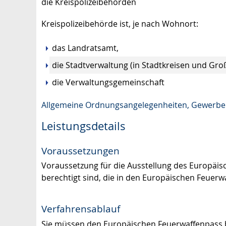
die Kreispolizeibehörden
Kreispolizeibehörde ist, je nach Wohnort:
das Landratsamt,
die Stadtverwaltung (in Stadtkreisen und Gro
die Verwaltungsgemeinschaft
Allgemeine Ordnungsangelegenheiten, Gewerbe u
Leistungsdetails
Voraussetzungen
Voraussetzung für die Ausstellung des Europäisc
berechtigt sind, die in den Europäischen Feuerw
Verfahrensablauf
Sie müssen den Europäischen Feuerwaffenpass 