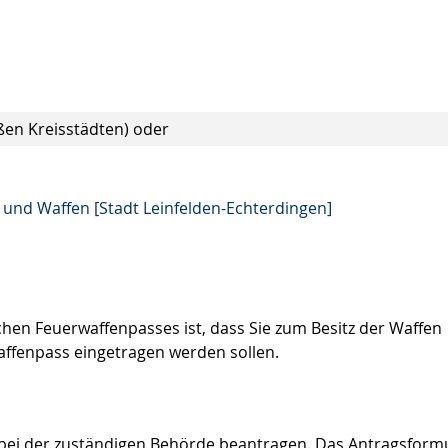
ßen Kreisstädten) oder
nd Waffen [Stadt Leinfelden-Echterdingen]
hen Feuerwaffenpasses ist, dass Sie zum Besitz der Waffen
affenpass eingetragen werden sollen.
bei der zuständigen Behörde beantragen.
Das Antragsform