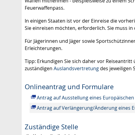
Waffen mitnehmen - beispielsweise zu einem Sc
Feuerwaffenpass.
In einigen Staaten ist vor der Einreise die vorhe
Sie einreisen möchten, erforderlich. Sie muss i
Für Jägerinnen und Jäger sowie Sportschützinnen
Erleichterungen.
Tipp:
Erkundigen Sie sich daher vor Reiseantritt
zuständigen
Auslandsvertretung
des jeweiligen 
Onlineantrag und Formulare
Antrag auf Ausstellung eines Europäische
Antrag auf Verlängerung/Änderung eines 
Zuständige Stelle