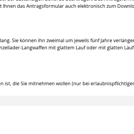
eht Ihnen das Antragsformular auch elektronisch zum Downl
lang. Sie können ihn zweimal um jeweils fünf Jahre verlänge
nzellader-Langwaffen mit glattem Lauf oder mit glatten Läu
n ist, die Sie mitnehmen wollen (nur bei erlaubnispflichtige