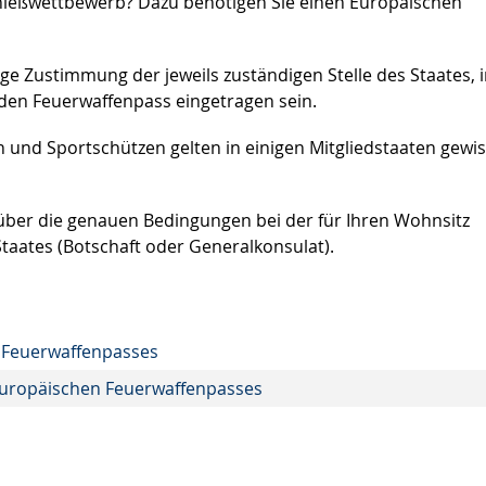
hießwettbewerb? Dazu benötigen Sie einen Europäischen
rige Zustimmung der jeweils zuständigen Stelle des Staates, 
n den Feuerwaffenpass eingetragen sein.
 und Sportschützen gelten in einigen Mitgliedstaaten gewi
 über die genauen Bedingungen bei der für Ihren Wohnsitz
Staates (Botschaft oder Generalkonsulat).
n Feuerwaffenpasses
Europäischen Feuerwaffenpasses