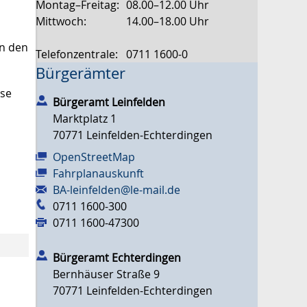
Montag–Freitag:
08.00–12.00 Uhr
Mittwoch:
14.00–18.00 Uhr
in den
Telefonzentrale:
0711 1600-0
Bürgerämter
sse
Bürgeramt Leinfelden
Marktplatz 1
70771
Leinfelden-Echterdingen
OpenStreetMap
Fahrplanauskunft
BA-leinfelden@le-mail.de
0711 1600-300
0711 1600-47300
Bürgeramt Echterdingen
Bernhäuser Straße 9
70771
Leinfelden-Echterdingen