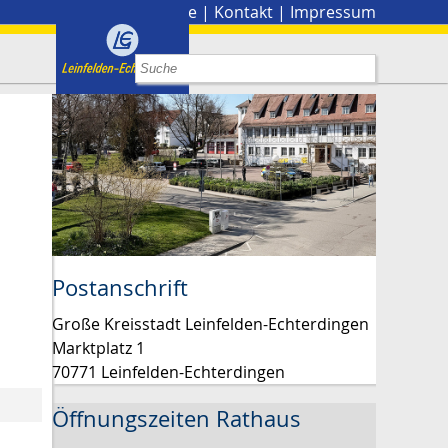
Stadtplan
|
Presse
|
Kontakt
|
Impressum
Postanschrift
Große Kreisstadt Leinfelden-Echterdingen
Marktplatz 1
70771 Leinfelden-Echterdingen
Öffnungszeiten Rathaus