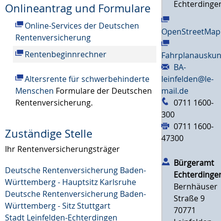
Echterdinge
Onlineantrag und Formulare
Online-Services der Deutschen
OpenStreetMap
Rentenversicherung
Rentenbeginnrechner
Fahrplanauskun
BA-
leinfelden@le-
Altersrente für schwerbehinderte
mail.de
Menschen
Formulare der Deutschen
0711 1600-
Rentenversicherung.
300
0711 1600-
Zuständige Stelle
47300
Ihr Rentenversicherungsträger
Bürgeramt
Deutsche Rentenversicherung Baden-
Echterdinge
Württemberg - Hauptsitz Karlsruhe
Bernhäuser
Deutsche Rentenversicherung Baden-
Straße 9
Württemberg - Sitz Stuttgart
70771
Stadt Leinfelden-Echterdingen