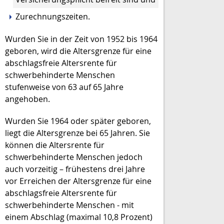
Zurechnungszeiten.
Wurden Sie in der Zeit von 1952 bis 1964
geboren, wird die Altersgrenze für eine
abschlagsfreie Altersrente für
schwerbehinderte Menschen
stufenweise von 63 auf 65 Jahre
angehoben.
Wurden Sie 1964 oder später geboren,
liegt die Altersgrenze bei 65 Jahren. Sie
können die Altersrente für
schwerbehinderte Menschen jedoch
auch vorzeitig – frühestens drei Jahre
vor Erreichen der Altersgrenze für eine
abschlagsfreie Altersrente für
schwerbehinderte Menschen - mit
einem Abschlag (maximal 10,8 Prozent)