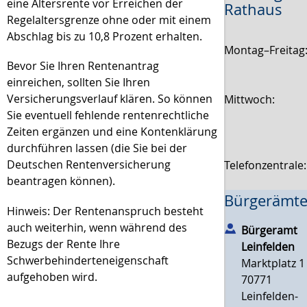
eine Altersrente vor Erreichen der
Rathaus
Regelaltersgrenze ohne oder mit einem
Abschlag bis zu 10,8 Prozent erhalten.
Montag–Freitag
Bevor Sie Ihren Rentenantrag
einreichen, sollten Sie Ihren
Versicherungsverlauf klären. So können
Mittwoch:
Sie eventuell fehlende rentenrechtliche
Zeiten ergänzen und eine Kontenklärung
durchführen lassen (die Sie bei der
Deutschen Rentenversicherung
Telefonzentrale
beantragen können).
Bürgerämte
Hinweis: Der Rentenanspruch besteht
auch weiterhin, wenn während des
Bürgeramt
Bezugs der Rente Ihre
Leinfelden
Schwerbehinderteneigenschaft
Marktplatz 1
aufgehoben wird.
70771
Leinfelden-