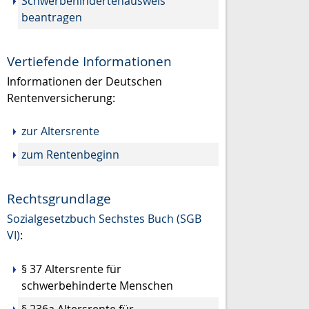
Schwerbehindertenausweis
beantragen
Vertiefende Informationen
Informationen der Deutschen
Rentenversicherung:
zur Altersrente
zum Rentenbeginn
Rechtsgrundlage
Sozialgesetzbuch Sechstes Buch (SGB
VI)
:
§ 37 Altersrente für
schwerbehinderte Menschen
§ 236a Altersrente für